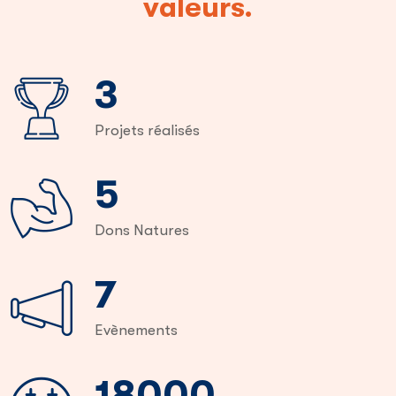
valeurs.
6
Projets réalisés
9
Dons Natures
14
Evènements
36000