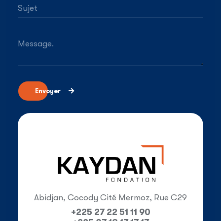
Sujet
Message.
Envoyer
Abidjan, Cocody Cité Mermoz, Rue C29
+225 27 22 51 11 90