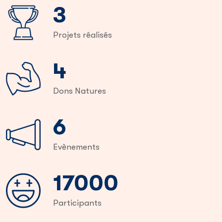
5
Projets réalisés
8
Dons Natures
12
Evènements
32000
Participants