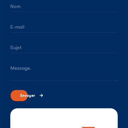
Nom
E-mail
Sujet
Message.
Envoyer