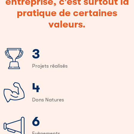
entreprise, c'est surtout la
pratique de certaines
valeurs.
6
Projets réalisés
8
Dons Natures
13
Evènements