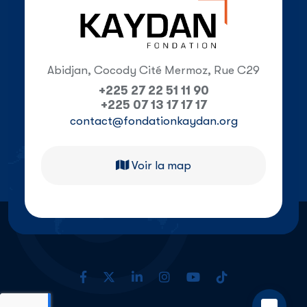
Abidjan, Cocody Cité Mermoz, Rue C29
+225 27 22 51 11 90
+225 07 13 17 17 17
contact@fondationkaydan.org
Voir la map