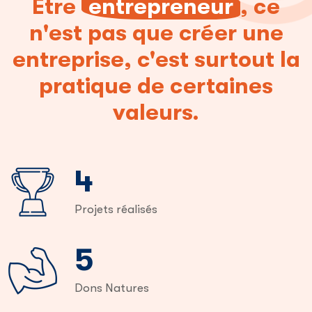
Être
entrepreneur
, ce
n'est pas que créer une
entreprise, c'est surtout la
pratique de certaines
valeurs.
6
Projets réalisés
9
Dons Natures