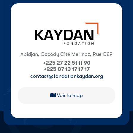
Abidjan, Cocody Cité Mermoz, Rue C29
+225 27 22 51 11 90
+225 07 13 17 17 17
contact@fondationkaydan.org
Voir la map