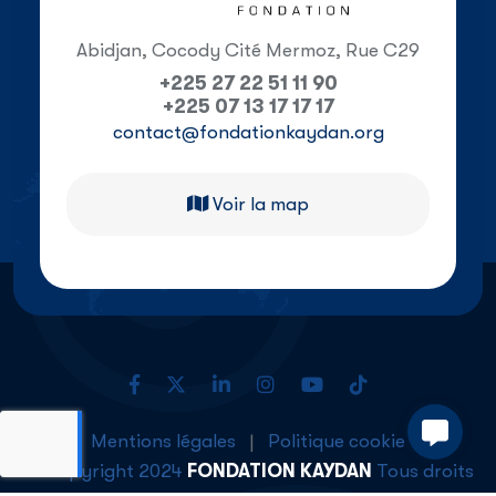
Abidjan, Cocody Cité Mermoz, Rue C29
+225 27 22 51 11 90
+225 07 13 17 17 17
contact@fondationkaydan.org
Voir la map
Mentions légales
|
Politique cookie
© Copyright 2024
FONDATION KAYDAN
Tous droits