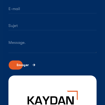
E-mail
Sujet
Message.
Envoyer