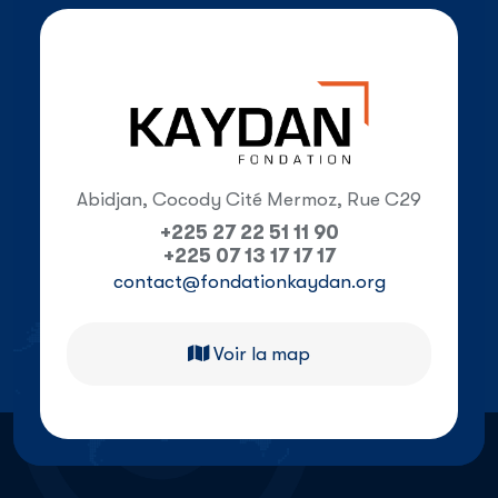
Abidjan, Cocody Cité Mermoz, Rue C29
+225 27 22 51 11 90
+225 07 13 17 17 17
contact@fondationkaydan.org
Voir la map