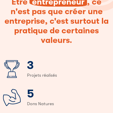
Être
entrepreneur
, ce
n'est pas que créer une
entreprise, c'est surtout la
pratique de certaines
valeurs.
6
Projets réalisés
8
Dons Natures